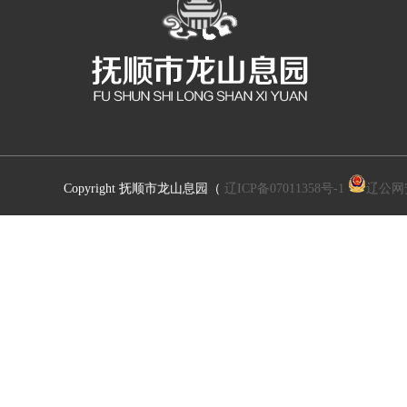
Copyright 抚顺市龙山息园（
辽ICP备07011358号-1
辽公网安备